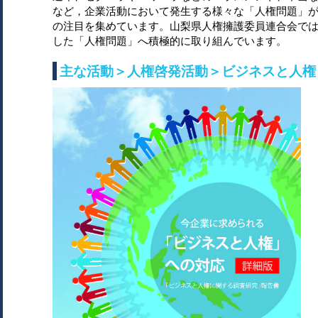
など，企業活動において発生する様々な「人権問題」
の注目を集めています。山梨県人権擁護委員連合会で
した「人権問題」へ積極的に取り組んでいます。
主な活動＞人権啓発活動＞ビジネスと人権