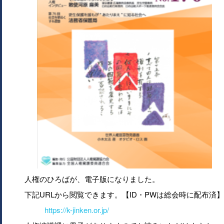
人権のひろばが、電子版になりました。
下記URLから閲覧できます。【ID・PWは総会時に配布済】
https://k-jinken.or.jp/