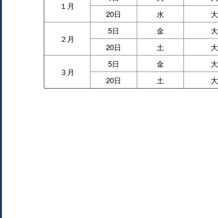
１月
20日
水
大
5日
金
大
２月
20日
土
大
5日
金
大
３月
20日
土
大