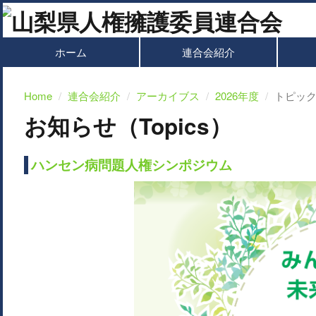
ホーム
連合会紹介
Home
連合会紹介
アーカイブス
2026年度
トピッ
お知らせ（Topics）
ハンセン病問題人権シンポジウム