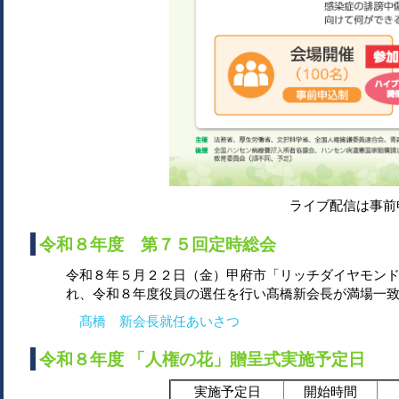
​​​​​​​​
ライブ配信は事前
令和８年度 第７５回定時総会
令和８年５月２２日（金）甲府市「リッチダイヤモン
れ、令和８年度役員の選任を行い髙橋新会長が満場一
髙橋 新会長就任あいさつ
令和８年度 「人権の花」贈呈式実施予定日
実施予定日
開始時間