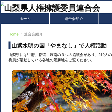
ホーム
連合会紹介
Home
連合会紹介
山紫水明の国「やまなし」で人権活動
山梨県には甲府、都留、峡南の３つの協議会があり、219人
委員が活動している各地の景勝地をご覧ください。