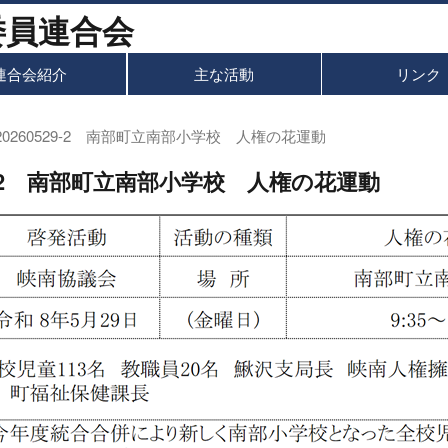
連合会紹介
主な活動
リンク
20260529-2 南部町立南部小学校 人権の花運動
29-2 南部町立南部小学校 人権の花運動