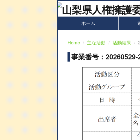
ホーム
Home
主な活動
活動結果
事業番号：202605