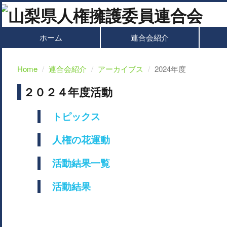
ホーム
連合会紹介
Home
連合会紹介
アーカイブス
2024年度
２０２４年度活動
トピックス
人権の花運動
活動結果一覧
活動結果