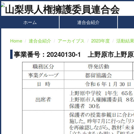
ホーム
連合会紹介
Home
連合会紹介
アーカイブス
2023年度
活動結
事業番号：20240130-1 上野原市上