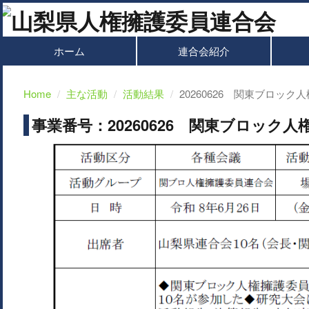
ホーム
連合会紹介
Home
主な活動
活動結果
20260626 関東ブロッ
事業番号：20260626 関東ブロック