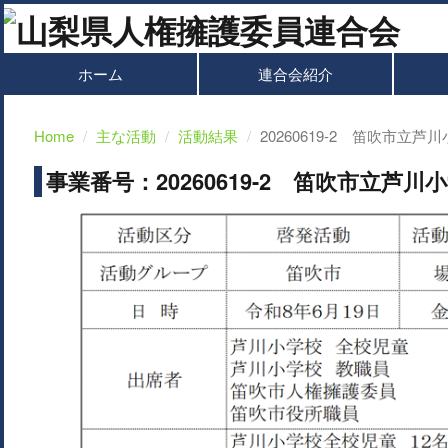
ホーム
連合会紹介
Home
主な活動
活動結果
20260619-2 笛吹市立
事業番号：20260619-2 笛吹市立芦