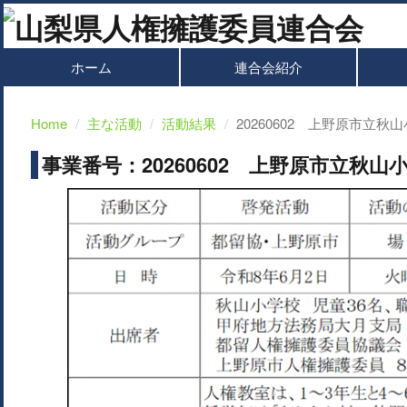
ホーム
連合会紹介
Home
主な活動
活動結果
20260602 上野原市立
事業番号：20260602 上野原市立秋