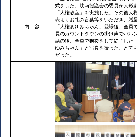
式をした。峡南協議会の委員が人形
「人権教室」を実施した。その後人
表よりお礼の言葉等をいただき、贈
内 容
「人権あゆみちゃん」登場後、全員
員のカウントダウンの掛け声でバル
話の後、全員で挨拶をして終了した
ゆみちゃん」と写真を撮った。とて
だった。