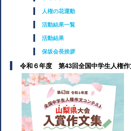
人権の花運動
活動結果一覧
活動結果
保坂会長挨拶
令和６年度 第43回全国中学生人権