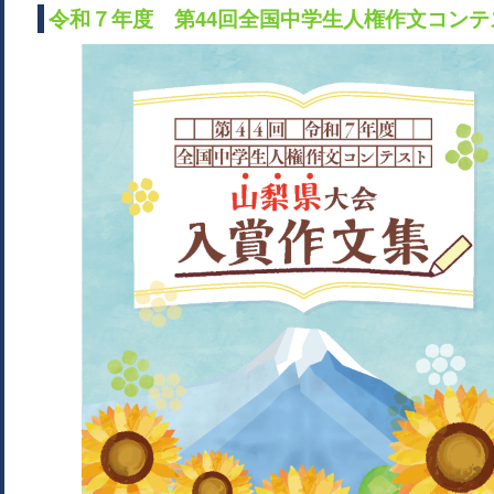
令和７年度 第44回全国中学生人権作文コン