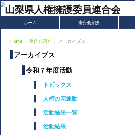
ホーム
連合会紹介
Home
連合会紹介
アーカイブス
アーカイブス
令和７年度活動
トピックス
人権の花運動
活動結果一覧
活動結果