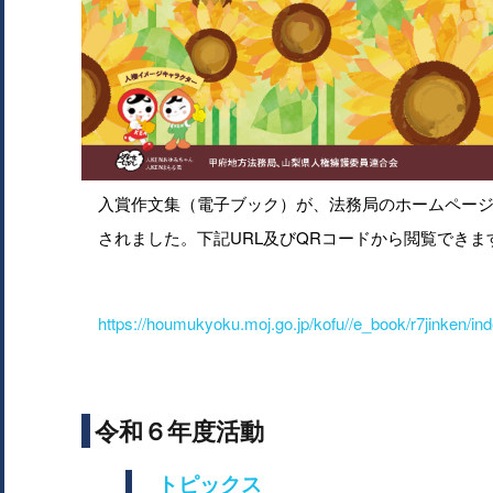
入賞作文集（電子ブック）が、法務局のホームページ
されました。下記URL及びQRコードから閲覧できま
https://houmukyoku.moj.go.jp/kofu//e_book/r7jinken/in
令和６年度活動
トピックス