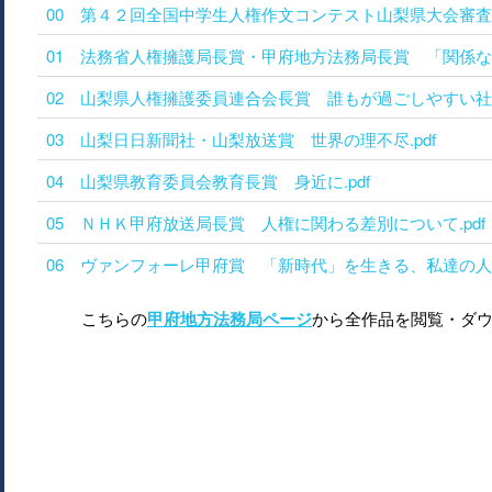
00 第４２回全国中学生人権作文コンテスト山梨県大会審査結
01 法務省人権擁護局長賞・甲府地方法務局長賞 「関係ない
02 山梨県人権擁護委員連合会長賞 誰もが過ごしやすい社会
03 山梨日日新聞社・山梨放送賞 世界の理不尽.pdf
04 山梨県教育委員会教育長賞 身近に.pdf
05 ＮＨＫ甲府放送局長賞 人権に関わる差別について.pdf
06 ヴァンフォーレ甲府賞 「新時代」を生きる、私達の人権.
こちらの
甲府地方法務局ページ
から全作品を閲覧・ダ