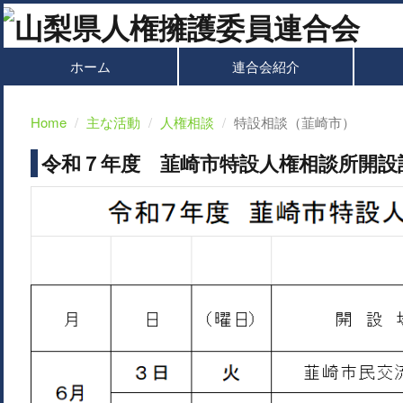
ホーム
連合会紹介
Home
主な活動
人権相談
特設相談（韮崎市）
令和７年度 韮崎市特設人権相談所開設