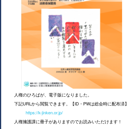
人権のひろばが、電子版になりました。
下記URLから閲覧できます。【ID・PWは総会時に配布済】
https://k-jinken.or.jp/
人権擁護課に冊子がありますのでお読みいただけます！