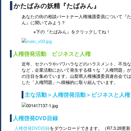
かたばみの妖精『たばみん』
あなたの街の相談パートナー人権擁護委員について『
ん』に聞いてみよう？
※下の『たばみん』をクリックしてね！
人権啓発活動 ビジネスと人権
近年、セクハラやパワハラなどのハラスメント、不当
など，企業活動において発生する様々な「人権問題」
の注目を集めています。山梨県人権擁護委員連合会で
した「人権問題」へ積極的に取り組んでいます。
主な活動＞人権啓発活動＞ビジネスと人権
人権啓発DVD目録
人権啓発DVD目録
をダウンロードできます。（R7.3.28更