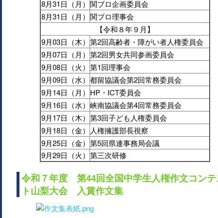
8月31日（月）
関ブロ企画委員会
8月31日（月）
関ブロ理事会
【令和８年９月】
9月03日（木）
第2回高齢者・障がい者人権委員会
9月07日（月）
第2回男女共同参画委員会
9月08日（火）
第1回理事会
9月09日（水）
都留協議会第2回常務委員会
9月14日（月）
HP・ICT委員会
9月16日（水）
峡南協議会第4回常務委員会
9月17日（木）
第3回子ども人権委員会
9月18日（金）
人権擁護部長視察
9月25日（金）
第5回県連事務局会議
9月29日（火）
第三次研修
令和７年度 第44回全国中学生人権作文コンテ
ト山梨大会 入賞作文集