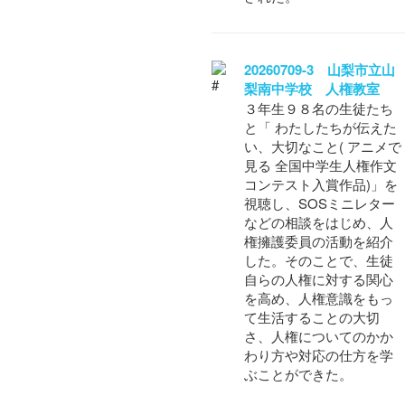
20260709-3 山梨市立山
梨南中学校 人権教室
３年生９８名の生徒たち
と「 わたしたちが伝えた
い、大切なこと( アニメで
見る 全国中学生人権作文
コンテスト入賞作品)」を
視聴し、SOSミニレター
などの相談をはじめ、人
権擁護委員の活動を紹介
した。そのことで、生徒
自らの人権に対する関心
を高め、人権意識をもっ
て生活することの大切
さ、人権についてのかか
わり方や対応の仕方を学
ぶことができた。