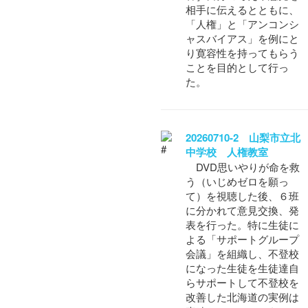
相手に伝えるとともに、
「人権」と「アンコンシ
ャスバイアス」を例にと
り寛容性を持ってもらう
ことを目的として行っ
た。
20260710-2 山梨市立北
中学校 人権教室
DVD思いやりが命を救
う（いじめゼロを願っ
て）を視聴した後、６班
に分かれて意見交換、発
表を行った。特に生徒に
よる「サポートグループ
会議」を組織し、不登校
になった生徒を生徒達自
らサポートして不登校を
改善した北海道の実例は