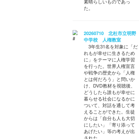
素晴らしいものであっ
た。
20260710 北杜市立明野
中学校 人権教室
3年生31名を対象に「だ
れもが幸せに生きるため
に」をテーマに人権学習
を行った。世界人権宣言
や戦争の歴史から「人権
とは何だろう」と問いか
け、DVD教材を視聴後、
どうしたら誰もが幸せに
暮らせる社会になるかに
ついて、対話を通して考
えることができた。生徒
からは「自分も人も大切
にしたい」「寄り添って
あげたい」等の考えが出
された。