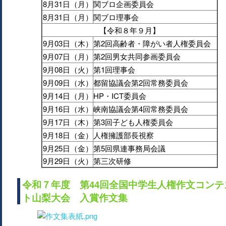
8月31日（月）
関ブロ企画委員会
8月31日（月）
関ブロ理事会
【令和８年９月】
9月03日（木）
第2回高齢者・障がい者人権委員会
9月07日（月）
第2回男女共同参画委員会
9月08日（火）
第1回理事会
9月09日（水）
都留協議会第2回常務委員会
9月14日（月）
HP・ICT委員会
9月16日（水）
峡南協議会第4回常務委員会
9月17日（木）
第3回子ども人権委員会
9月18日（金）
人権擁護部長視察
9月25日（金）
第5回県連事務局会議
9月29日（火）
第三次研修
令和７年度 第44回全国中学生人権作文コンテ
ト山梨大会 入賞作文集