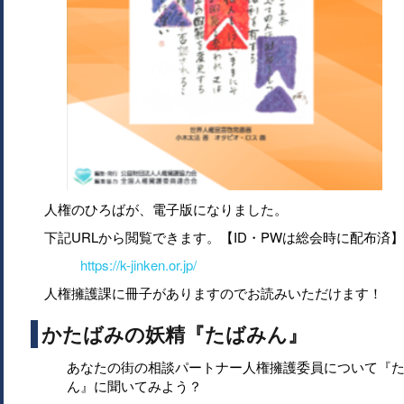
人権のひろばが、電子版になりました。
下記URLから閲覧できます。【ID・PWは総会時に配布済】
https://k-jinken.or.jp/
人権擁護課に冊子がありますのでお読みいただけます！
かたばみの妖精『たばみん』
あなたの街の相談パートナー人権擁護委員について『
ん』に聞いてみよう？