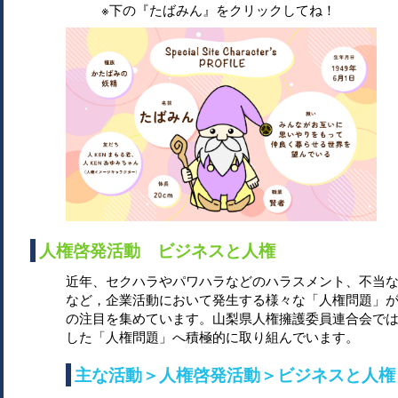
※下の『たばみん』をクリックしてね！
人権啓発活動 ビジネスと人権
近年、セクハラやパワハラなどのハラスメント、不当
など，企業活動において発生する様々な「人権問題」
の注目を集めています。山梨県人権擁護委員連合会で
した「人権問題」へ積極的に取り組んでいます。
主な活動＞人権啓発活動＞ビジネスと人権