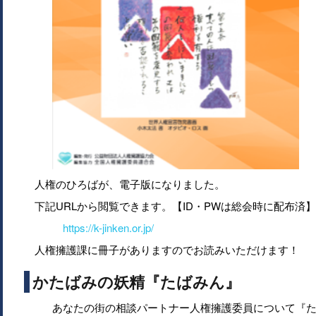
人権のひろばが、電子版になりました。
下記URLから閲覧できます。【ID・PWは総会時に配布済】
https://k-jinken.or.jp/
人権擁護課に冊子がありますのでお読みいただけます！
かたばみの妖精『たばみん』
あなたの街の相談パートナー人権擁護委員について『