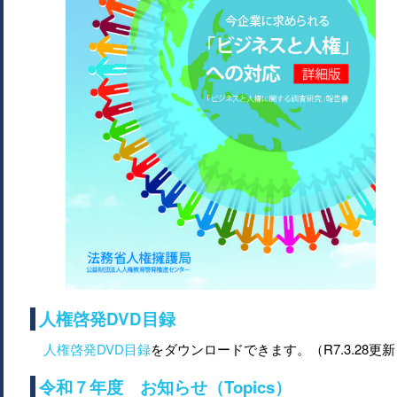
人権啓発DVD目録
人権啓発DVD目録
をダウンロードできます。（R7.3.28更
令和７年度 お知らせ（Topics）