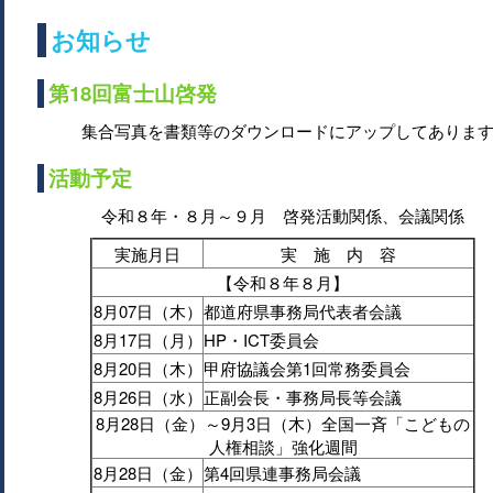
お知らせ
第18回富士山啓発
集合写真を書類等のダウンロードにアップしてありま
活動予定
令和８年・８月～９月 啓発活動関係、会議関係
実施月日
実 施 内 容
【令和８年８月】
8月07日（木）
都道府県事務局代表者会議
8月17日（月）
HP・ICT委員会
8月20日（木）
甲府協議会第1回常務委員会
8月26日（水）
正副会長・事務局長等会議
8月28日（金）～9月3日（木）全国一斉「こどもの
人権相談」強化週間
8月28日（金）
第4回県連事務局会議