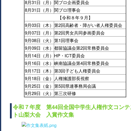
8月31日（月）
関ブロ企画委員会
8月31日（月）
関ブロ理事会
【令和８年９月】
9月03日（木）
第2回高齢者・障がい者人権委員会
9月07日（月）
第2回男女共同参画委員会
9月08日（火）
第1回理事会
9月09日（水）
都留協議会第2回常務委員会
9月14日（月）
HP・ICT委員会
9月16日（水）
峡南協議会第4回常務委員会
9月17日（木）
第3回子ども人権委員会
9月18日（金）
人権擁護部長視察
9月25日（金）
第5回県連事務局会議
9月29日（火）
第三次研修
令和７年度 第44回全国中学生人権作文コンテ
ト山梨大会 入賞作文集