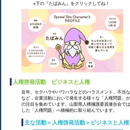
※下の『たばみん』をクリックしてね！
人権啓発活動 ビジネスと人権
近年、セクハラやパワハラなどのハラスメント、不当
など，企業活動において発生する様々な「人権問題」
の注目を集めています。山梨県人権擁護委員連合会で
した「人権問題」へ積極的に取り組んでいます。
主な活動＞人権啓発活動＞ビジネスと人権