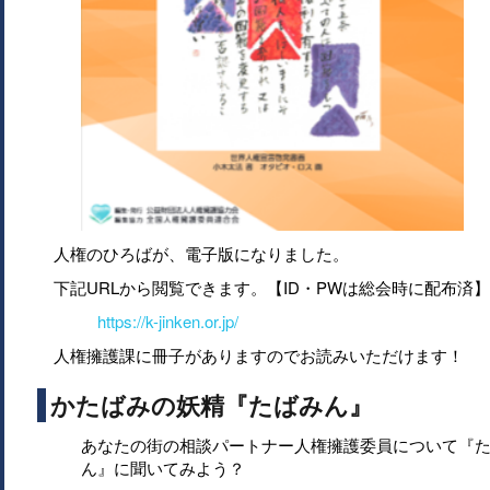
人権のひろばが、電子版になりました。
下記URLから閲覧できます。【ID・PWは総会時に配布済】
https://k-jinken.or.jp/
人権擁護課に冊子がありますのでお読みいただけます！
かたばみの妖精『たばみん』
あなたの街の相談パートナー人権擁護委員について『
ん』に聞いてみよう？