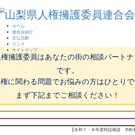
ホーム
連合会紹介
主な活動
リンク
サイトマップ
人権擁護委員はあなたの街の相談パートナ
です。
人権に関わる問題でお悩みの方はひとりで
まず下記までご相談ください！
【令和７・８年度特設相談 市町