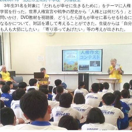
3年生31名を対象に「だれもが幸せに生きるために」をテーマに人権
学習を行った。世界人権宣言や戦争の歴史から「人権とは何だろう」と
問いかけ、DVD教材を視聴後、どうしたら誰もが幸せに暮らせる社会に
なるかについて、対話を通して考えることができた。生徒からは「自分
も人も大切にしたい」「寄り添ってあげたい」等の考えが出された。