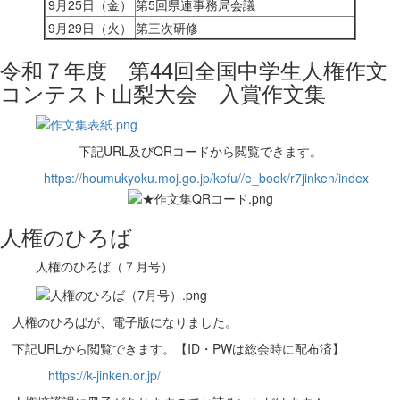
9月25日（金）
第5回県連事務局会議
9月29日（火）
第三次研修
令和７年度 第44回全国中学生人権作文
コンテスト山梨大会 入賞作文集
下記URL及びQRコードから閲覧できます。
https://houmukyoku.moj.go.jp/kofu//e_book/r7jinken/index
人権のひろば
人権のひろば（７月号）
人権のひろばが、電子版になりました。
下記URLから閲覧できます。【ID・PWは総会時に配布済】
https://k-jinken.or.jp/