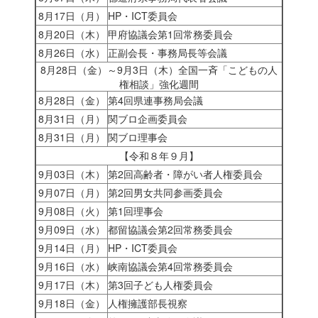
8月17日（月）
HP・ICT委員会
8月20日（木）
甲府協議会第1回常務委員会
8月26日（水）
正副会長・事務局長等会議
8月28日（金）～9月3日（木）全国一斉「こどもの人
権相談」強化週間
8月28日（金）
第4回県連事務局会議
8月31日（月）
関ブロ企画委員会
8月31日（月）
関ブロ理事会
【令和８年９月】
9月03日（木）
第2回高齢者・障がい者人権委員会
9月07日（月）
第2回男女共同参画委員会
9月08日（火）
第1回理事会
9月09日（水）
都留協議会第2回常務委員会
9月14日（月）
HP・ICT委員会
9月16日（水）
峡南協議会第4回常務委員会
9月17日（木）
第3回子ども人権委員会
9月18日（金）
人権擁護部長視察