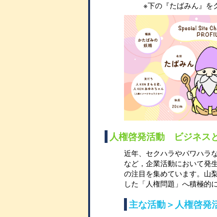
※下の『たばみん』を
人権啓発活動 ビジネス
近年、セクハラやパワハラ
など，企業活動において発
の注目を集めています。山
した「人権問題」へ積極的
主な活動＞人権啓発