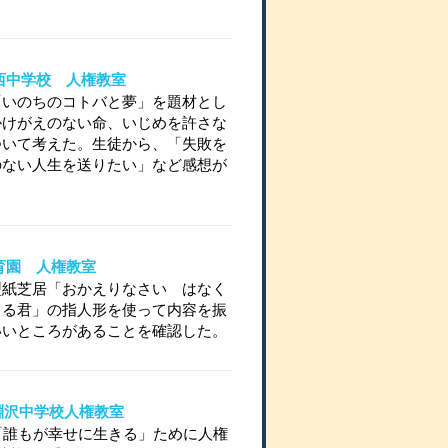
崎西中学校 人権教室
「いのちのコトバと夢」を題材とし
かけがえのない命、いじめを許さな
ついて考えた。生徒から、「失敗を
のない人生を送りたい」など感想が
保育園 人権教室
型紙芝居「おかえりなさい はなく
もる君」の指人形を使って内容を振
いいところがあることを確認した。
立小淵沢中学校人権教室
「誰もが幸せに生きる」ために人権