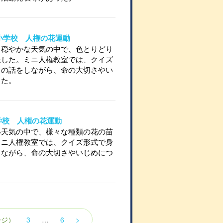
国母小学校 人権の花運動
く穏やかな天気の中で、色とりどり
呈した。ミニ人権教室では、クイズ
ての話をしながら、命の大切さやい
った。
府小学校 人権の花運動
い天気の中で、様々な種類の花の苗
ミニ人権教室では、クイズ形式で身
しながら、命の大切さやいじめにつ
ージ）
3
…
6
>