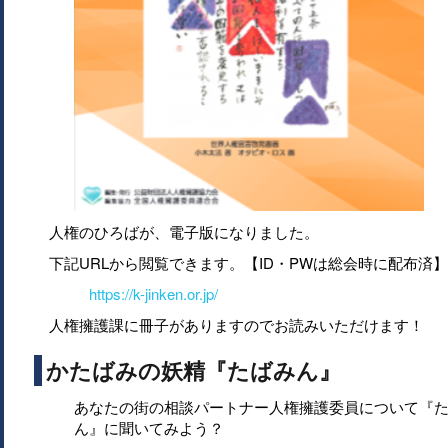
人権のひろばが、電子版になりました。
下記URLから閲覧できます。【ID・PWは総会時に配布済】
https://k-jinken.or.jp/
人権擁護課に冊子がありますのでお読みいただけます！
かたばみの妖精『たばみん』
あなたの街の相談パートナー人権擁護委員について『
ん』に聞いてみよう？