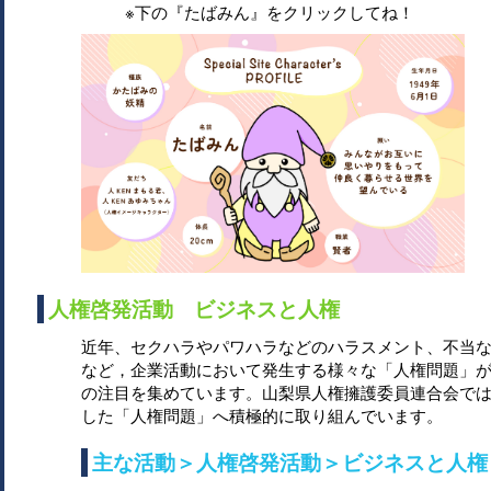
※下の『たばみん』をクリックしてね！
人権啓発活動 ビジネスと人権
近年、セクハラやパワハラなどのハラスメント、不当
など，企業活動において発生する様々な「人権問題」
の注目を集めています。山梨県人権擁護委員連合会で
した「人権問題」へ積極的に取り組んでいます。
主な活動＞人権啓発活動＞ビジネスと人権