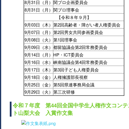
8月31日（月）
関ブロ企画委員会
8月31日（月）
関ブロ理事会
【令和８年９月】
9月03日（木）
第2回高齢者・障がい者人権委員会
9月07日（月）
第2回男女共同参画委員会
9月08日（火）
第1回理事会
9月09日（水）
都留協議会第2回常務委員会
9月14日（月）
HP・ICT委員会
9月16日（水）
峡南協議会第4回常務委員会
9月17日（木）
第3回子ども人権委員会
9月18日（金）
人権擁護部長視察
9月25日（金）
第5回県連事務局会議
9月29日（火）
第三次研修
令和７年度 第44回全国中学生人権作文コンテ
ト山梨大会 入賞作文集