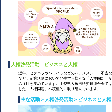
人権啓発活動 ビジネスと人権
近年、セクハラやパワハラなどのハラスメント、不当
など，企業活動において発生する様々な「人権問題」
の注目を集めています。山梨県人権擁護委員連合会で
した「人権問題」へ積極的に取り組んでいます。
主な活動＞人権啓発活動＞ビジネスと人権