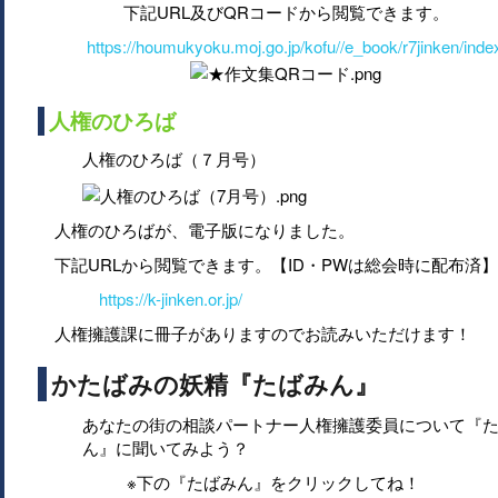
下記URL及びQRコードから閲覧できます。
https://houmukyoku.moj.go.jp/kofu//e_book/r7jinken/inde
人権のひろば
人権のひろば（７月号）
人権のひろばが、電子版になりました。
下記URLから閲覧できます。【ID・PWは総会時に配布済】
https://k-jinken.or.jp/
人権擁護課に冊子がありますのでお読みいただけます！
かたばみの妖精『たばみん』
あなたの街の相談パートナー人権擁護委員について『
ん』に聞いてみよう？
※下の『たばみん』をクリックしてね！