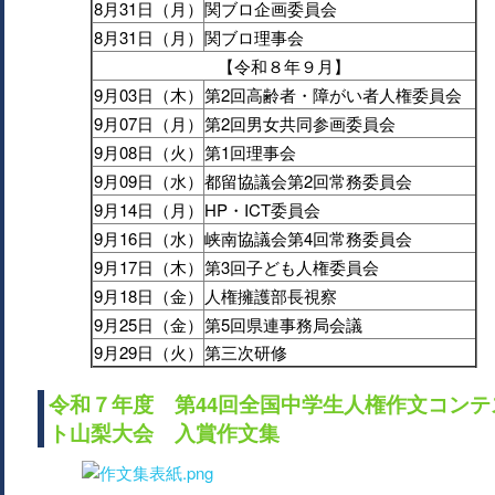
8月31日（月）
関ブロ企画委員会
8月31日（月）
関ブロ理事会
【令和８年９月】
9月03日（木）
第2回高齢者・障がい者人権委員会
9月07日（月）
第2回男女共同参画委員会
9月08日（火）
第1回理事会
9月09日（水）
都留協議会第2回常務委員会
9月14日（月）
HP・ICT委員会
9月16日（水）
峡南協議会第4回常務委員会
9月17日（木）
第3回子ども人権委員会
9月18日（金）
人権擁護部長視察
9月25日（金）
第5回県連事務局会議
9月29日（火）
第三次研修
令和７年度 第44回全国中学生人権作文コンテ
ト山梨大会 入賞作文集