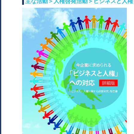
主な活動＞人権啓発活動＞ビジネスと人権