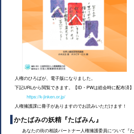
人権のひろばが、電子版になりました。
下記URLから閲覧できます。【ID・PWは総会時に配布済】
https://k-jinken.or.jp/
人権擁護課に冊子がありますのでお読みいただけます！
かたばみの妖精『たばみん』
あなたの街の相談パートナー人権擁護委員について『