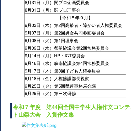
8月31日（月）
関ブロ企画委員会
8月31日（月）
関ブロ理事会
【令和８年９月】
9月03日（木）
第2回高齢者・障がい者人権委員会
9月07日（月）
第2回男女共同参画委員会
9月08日（火）
第1回理事会
9月09日（水）
都留協議会第2回常務委員会
9月14日（月）
HP・ICT委員会
9月16日（水）
峡南協議会第4回常務委員会
9月17日（木）
第3回子ども人権委員会
9月18日（金）
人権擁護部長視察
9月25日（金）
第5回県連事務局会議
9月29日（火）
第三次研修
令和７年度 第44回全国中学生人権作文コンテ
ト山梨大会 入賞作文集