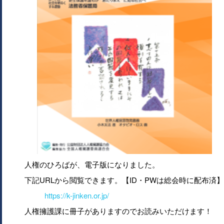
人権のひろばが、電子版になりました。
下記URLから閲覧できます。【ID・PWは総会時に配布済】
https://k-jinken.or.jp/
人権擁護課に冊子がありますのでお読みいただけます！