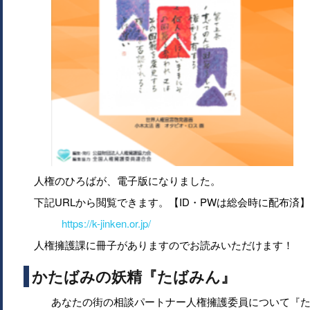
人権のひろばが、電子版になりました。
下記URLから閲覧できます。【ID・PWは総会時に配布済】
https://k-jinken.or.jp/
人権擁護課に冊子がありますのでお読みいただけます！
かたばみの妖精『たばみん』
あなたの街の相談パートナー人権擁護委員について『