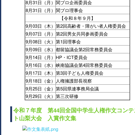
8月31日（月）
関ブロ企画委員会
8月31日（月）
関ブロ理事会
【令和８年９月】
9月03日（木）
第2回高齢者・障がい者人権委員会
9月07日（月）
第2回男女共同参画委員会
9月08日（火）
第1回理事会
9月09日（水）
都留協議会第2回常務委員会
9月14日（月）
HP・ICT委員会
9月16日（水）
峡南協議会第4回常務委員会
9月17日（木）
第3回子ども人権委員会
9月18日（金）
人権擁護部長視察
9月25日（金）
第5回県連事務局会議
9月29日（火）
第三次研修
令和７年度 第44回全国中学生人権作文コンテ
ト山梨大会 入賞作文集