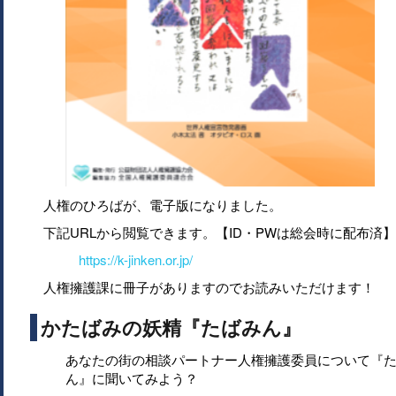
人権のひろばが、電子版になりました。
下記URLから閲覧できます。【ID・PWは総会時に配布済】
https://k-jinken.or.jp/
人権擁護課に冊子がありますのでお読みいただけます！
かたばみの妖精『たばみん』
あなたの街の相談パートナー人権擁護委員について『
ん』に聞いてみよう？