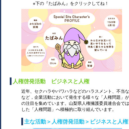
※下の『たばみん』をクリックしてね！
人権啓発活動 ビジネスと人権
近年、セクハラやパワハラなどのハラスメント、不当
など，企業活動において発生する様々な「人権問題」
の注目を集めています。山梨県人権擁護委員連合会で
した「人権問題」へ積極的に取り組んでいます。
主な活動＞人権啓発活動＞ビジネスと人権