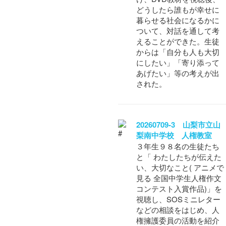
どうしたら誰もが幸せに
暮らせる社会になるかに
ついて、対話を通して考
えることができた。生徒
からは「自分も人も大切
にしたい」「寄り添って
あげたい」等の考えが出
された。
20260709-3 山梨市立山
梨南中学校 人権教室
３年生９８名の生徒たち
と「 わたしたちが伝えた
い、大切なこと( アニメで
見る 全国中学生人権作文
コンテスト入賞作品)」を
視聴し、SOSミニレター
などの相談をはじめ、人
権擁護委員の活動を紹介