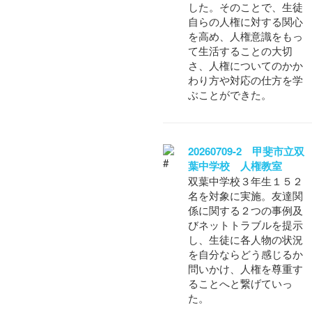
した。そのことで、生徒
自らの人権に対する関心
を高め、人権意識をもっ
て生活することの大切
さ、人権についてのかか
わり方や対応の仕方を学
ぶことができた。
20260709-2 甲斐市立双
葉中学校 人権教室
双葉中学校３年生１５２
名を対象に実施。友達関
係に関する２つの事例及
びネットトラブルを提示
し、生徒に各人物の状況
を自分ならどう感じるか
問いかけ、人権を尊重す
ることへと繋げていっ
た。