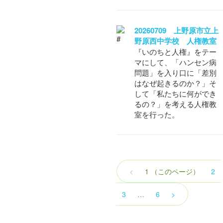
20260709 上野原市立上
野原西中学校 人権教室
『いのちと人権』をテー
マにして、「ハンセン病
問題」を入り口に「差別
はなぜ起きるのか？」そ
して「私たちに何ができ
るの？」を考える人権教
室を行った。
<
1
（このページ）
2
3
…
6
>