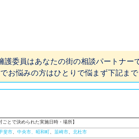
擁護委員はあなたの街の相談パートナー
題でお悩みの方はひとりで悩まず下記まで
村ごとで決められた実施日時・場所】
甲斐市
、
中央市、昭和町
、
韮崎市
、
北杜市