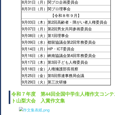
8月31日（月）
関ブロ企画委員会
8月31日（月）
関ブロ理事会
【令和８年９月】
9月03日（木）
第2回高齢者・障がい者人権委員会
9月07日（月）
第2回男女共同参画委員会
9月08日（火）
第1回理事会
9月09日（水）
都留協議会第2回常務委員会
9月14日（月）
HP・ICT委員会
9月16日（水）
峡南協議会第4回常務委員会
9月17日（木）
第3回子ども人権委員会
9月18日（金）
人権擁護部長視察
9月25日（金）
第5回県連事務局会議
9月29日（火）
第三次研修
令和７年度 第44回全国中学生人権作文コンテ
ト山梨大会 入賞作文集