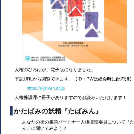
人権のひろばが、電子版になりました。
下記URLから閲覧できます。【ID・PWは総会時に配布済】
https://k-jinken.or.jp/
人権擁護課に冊子がありますのでお読みいただけます！
かたばみの妖精『たばみん』
あなたの街の相談パートナー人権擁護委員について『
ん』に聞いてみよう？