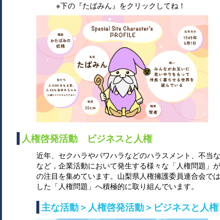
※下の『たばみん』をクリックしてね！
人権啓発活動 ビジネスと人権
近年、セクハラやパワハラなどのハラスメント、不当
など，企業活動において発生する様々な「人権問題」
の注目を集めています。山梨県人権擁護委員連合会で
した「人権問題」へ積極的に取り組んでいます。
主な活動＞人権啓発活動＞ビジネスと人権