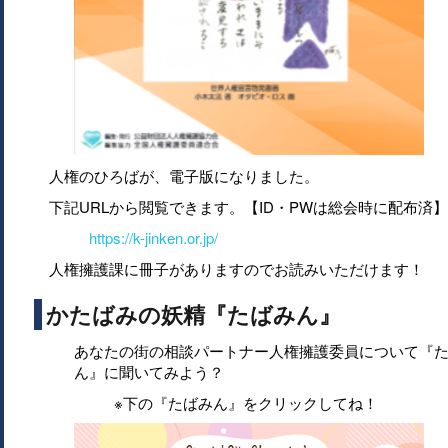
人権のひろばが、電子版になりました。
下記URLから閲覧できます。【ID・PWは総会時に配布済】
https://k-jinken.or.jp/
人権擁護課に冊子がありますのでお読みいただけます！
かたばみの妖精『たばみん』
あなたの街の相談パートナー人権擁護委員について『
ん』に聞いてみよう？
※下の『たばみん』をクリックしてね！