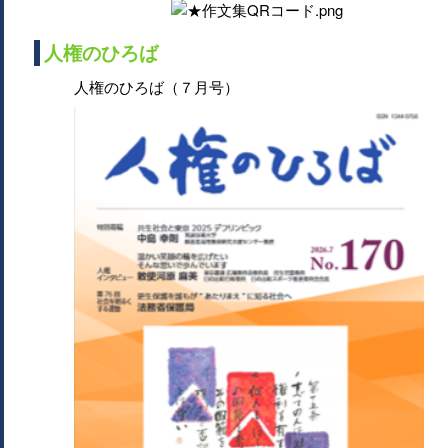
人権のひろば
人権のひろば（７月号）