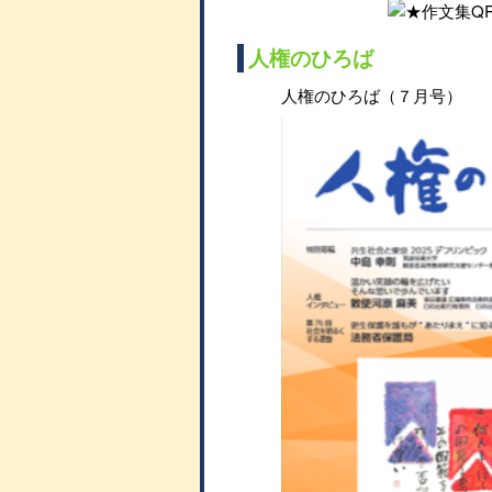
人権のひろば
人権のひろば（７月号）