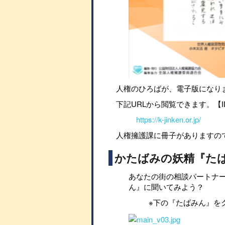
人権のひろばが、電子版になり
下記URLから閲覧できます。【I
https://k-jinken.or.jp/
人権擁護課に冊子がありますの
かたばみの妖精『た
あなたの街の相談パートナ
ん』に聞いてみよう？
※下の『たばみん』を