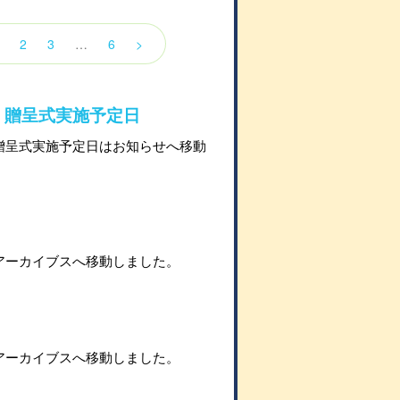
2
3
…
6
>
」贈呈式実施予定日
贈呈式実施予定日はお知らせへ移動
。
アーカイブスへ移動しました。
。
アーカイブスへ移動しました。
。