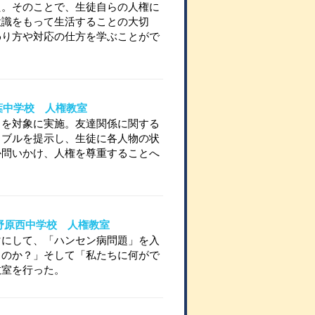
た。そのことで、生徒自らの人権に
意識をもって生活することの大切
わり方や対応の仕方を学ぶことがで
立双葉中学校 人権教室
名を対象に実施。友達関係に関する
ラブルを提示し、生徒に各人物の状
か問いかけ、人権を尊重することへ
立上野原西中学校 人権教室
マにして、「ハンセン病問題」を入
るのか？」そして「私たちに何がで
教室を行った。