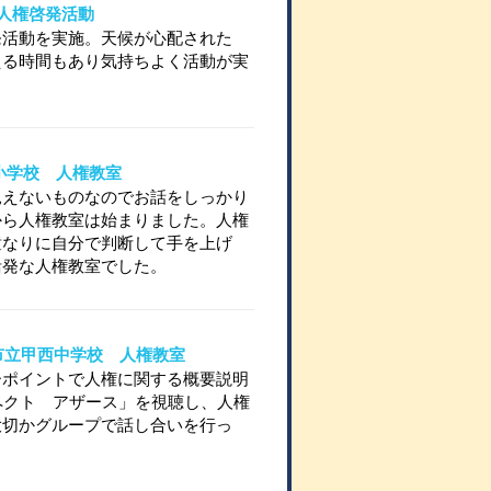
士山人権啓発活動
発活動を実施。天候が心配された
える時間もあり気持ちよく活動が実
条小学校 人権教室
見えないものなのでお話をしっかり
から人権教室は始まりました。人権
童なりに自分で判断して手を上げ
活発な人権教室でした。
プス市立甲西中学校 人権教室
ーポイントで人権に関する概要説明
ペクト アザース」を視聴し、人権
大切かグループで話し合いを行っ