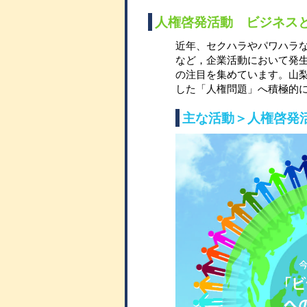
人権啓発活動 ビジネス
近年、セクハラやパワハラ
など，企業活動において発
の注目を集めています。山
した「人権問題」へ積極的
主な活動＞人権啓発