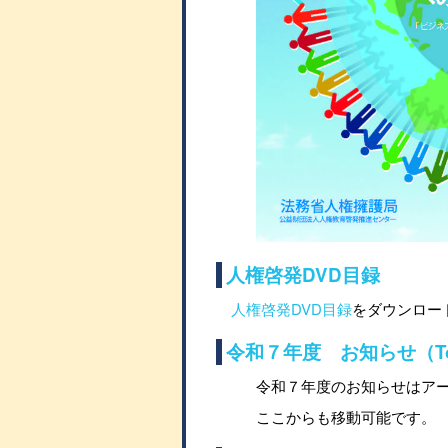
人権啓発DVD目録
人権啓発DVD目録
をダウンロード
令和７年度 お知らせ（Top
令和７年度のお知らせはア
ここからも移動可能です。