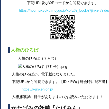
下記URL及びQRコードから閲覧できます。
https://houmukyoku.moj.go.jp/kofu//e_book/r7jinken/inde
人権のひろば
人権のひろば（７月号）
人権のひろばが、電子版になりました。
下記URLから閲覧できます。【ID・PWは総会時に配布済】
https://k-jinken.or.jp/
人権擁護課に冊子がありますのでお読みいただけます！
かたばみの妖精『たばみん』