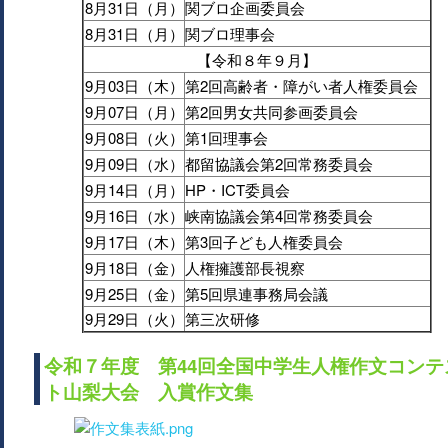
8月31日（月）
関ブロ企画委員会
8月31日（月）
関ブロ理事会
【令和８年９月】
9月03日（木）
第2回高齢者・障がい者人権委員会
9月07日（月）
第2回男女共同参画委員会
9月08日（火）
第1回理事会
9月09日（水）
都留協議会第2回常務委員会
9月14日（月）
HP・ICT委員会
9月16日（水）
峡南協議会第4回常務委員会
9月17日（木）
第3回子ども人権委員会
9月18日（金）
人権擁護部長視察
9月25日（金）
第5回県連事務局会議
9月29日（火）
第三次研修
令和７年度 第44回全国中学生人権作文コンテ
ト山梨大会 入賞作文集