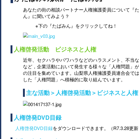
あなたの街の相談パートナー人権擁護委員について『
ん』に聞いてみよう？
※下の『たばみん』をクリックしてね！
人権啓発活動 ビジネスと人権
近年、セクハラやパワハラなどのハラスメント、不当
など，企業活動において発生する様々な「人権問題」
の注目を集めています。山梨県人権擁護委員連合会で
した「人権問題」へ積極的に取り組んでいます。
主な活動＞人権啓発活動＞ビジネスと人権
人権啓発DVD目録
人権啓発DVD目録
をダウンロードできます。（R7.3.28更