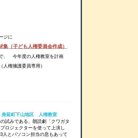
ージに
材集（子ども人権委員会作成）
で、 今年度の人権教室を計画
（人権擁護委員専用）
30 身延町下山地区 人権教室
ての試みである、朗読劇「クワガタ
をプロジェクターを使って上演し
3人とパソコン担当の息もあって