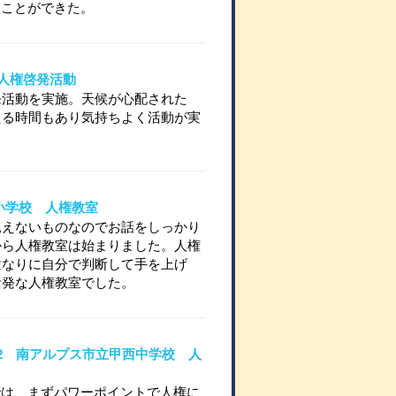
くことができた。
士山人権啓発活動
発活動を実施。天候が心配された
える時間もあり気持ちよく活動が実
条小学校 人権教室
見えないものなのでお話をしっかり
から人権教室は始まりました。人権
童なりに自分で判断して手を上げ
活発な人権教室でした。
16-2 南アルプス市立甲西中学校 人
では、まずパワーポイントで人権に