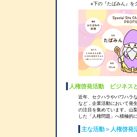
※下の『たばみん』を
人権啓発活動 ビジネス
近年、セクハラやパワハラ
など，企業活動において発
の注目を集めています。山
した「人権問題」へ積極的
主な活動＞人権啓発