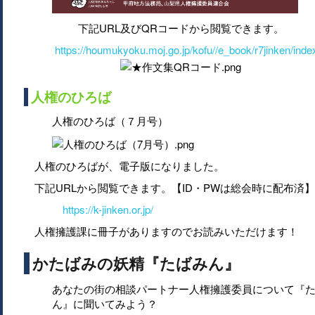
下記URL及びQRコードから閲覧できます。
https://houmukyoku.moj.go.jp/kofu//e_book/r7jinken/inde
人権のひろば
人権のひろば（７月号）
人権のひろばが、電子版になりました。
下記URLから閲覧できます。【ID・PWは総会時に配布済】
https://k-jinken.or.jp/
人権擁護課に冊子がありますのでお読みいただけます！
かたばみの妖精『たばみん』
あなたの街の相談パートナー人権擁護委員について『
ん』に聞いてみよう？