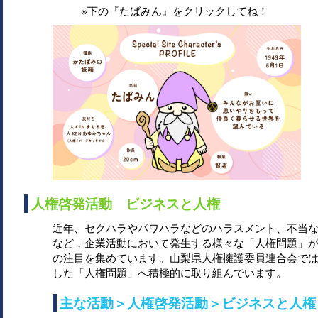
※下の『たばみん』をクリックしてね！
人権啓発活動 ビジネスと人権
近年、セクハラやパワハラなどのハラスメント、不当
など，企業活動において発生する様々な「人権問題」
の注目を集めています。山梨県人権擁護委員連合会で
した「人権問題」へ積極的に取り組んでいます。
主な活動＞人権啓発活動＞ビジネスと人権