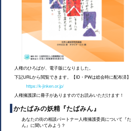
人権のひろばが、電子版になりました。
下記URLから閲覧できます。【ID・PWは総会時に配布済】
https://k-jinken.or.jp/
人権擁護課に冊子がありますのでお読みいただけます！
かたばみの妖精『たばみん』
あなたの街の相談パートナー人権擁護委員について『
ん』に聞いてみよう？