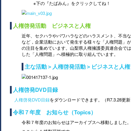
※下の『たばみん』をクリックしてね！
人権啓発活動 ビジネスと人権
近年、セクハラやパワハラなどのハラスメント、不当
など，企業活動において発生する様々な「人権問題」
の注目を集めています。山梨県人権擁護委員連合会で
した「人権問題」へ積極的に取り組んでいます。
主な活動＞人権啓発活動＞ビジネスと人権
人権啓発DVD目録
人権啓発DVD目録
をダウンロードできます。（R7.3.28更
令和７年度 お知らせ（Topics）
令和７年度のお知らせはアーカイブスへ移動しました