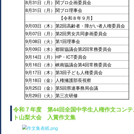
8月31日（月）
関ブロ企画委員会
8月31日（月）
関ブロ理事会
【令和８年９月】
9月03日（木）
第2回高齢者・障がい者人権委員会
9月07日（月）
第2回男女共同参画委員会
9月08日（火）
第1回理事会
9月09日（水）
都留協議会第2回常務委員会
9月14日（月）
HP・ICT委員会
9月16日（水）
峡南協議会第4回常務委員会
9月17日（木）
第3回子ども人権委員会
9月18日（金）
人権擁護部長視察
9月25日（金）
第5回県連事務局会議
9月29日（火）
第三次研修
令和７年度 第44回全国中学生人権作文コンテ
ト山梨大会 入賞作文集