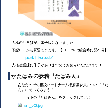
人権のひろばが、電子版になりました。
下記URLから閲覧できます。【ID・PWは総会時に配布済】
https://k-jinken.or.jp/
人権擁護課に冊子がありますのでお読みいただけます！
かたばみの妖精『たばみん』
あなたの街の相談パートナー人権擁護委員について『
ん』に聞いてみよう？
※下の『たばみん』をクリックしてね！