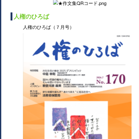
人権のひろば
人権のひろば（７月号）