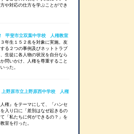
り方や対応の仕方を学ぶことができ
09-2 甲斐市立双葉中学校 人権教室
校３年生１５２名を対象に実施。友
関する２つの事例及びネットトラブ
し、生徒に各人物の状況を自分なら
るか問いかけ、人権を尊重すること
ていった。
709 上野原市立上野原西中学校 人権
と人権』をテーマにして、「ハンセ
」を入り口に「差別はなぜ起きるの
して「私たちに何ができるの？」を
権教室を行った。