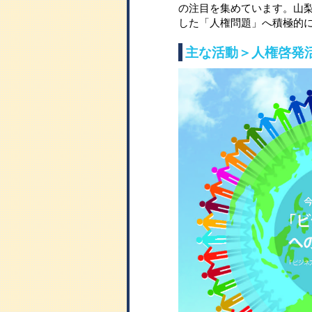
の注目を集めています。山
した「人権問題」へ積極的
主な活動＞人権啓発