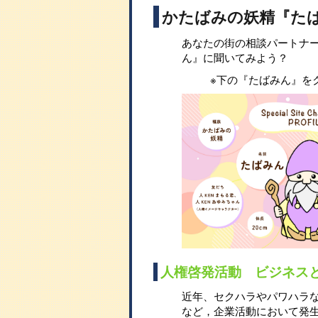
かたばみの妖精『た
あなたの街の相談パートナ
ん』に聞いてみよう？
※下の『たばみん』を
人権啓発活動 ビジネス
近年、セクハラやパワハラ
など，企業活動において発