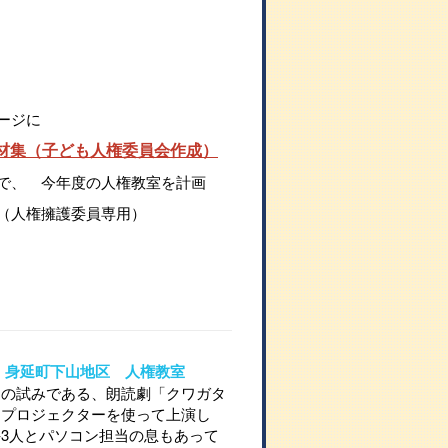
ージに
材集（子ども人権委員会作成）
で、 今年度の人権教室を計画
（人権擁護委員専用）
30 身延町下山地区 人権教室
ての試みである、朗読劇「クワガタ
をプロジェクターを使って上演し
3人とパソコン担当の息もあって