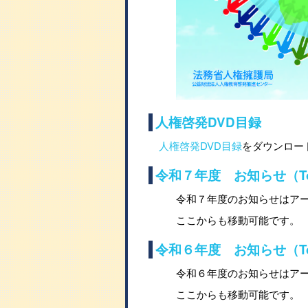
人権啓発DVD目録
人権啓発DVD目録
をダウンロード
令和７年度 お知らせ（Top
令和７年度のお知らせはア
ここからも移動可能です。
令和６年度 お知らせ（Top
令和６年度のお知らせはア
ここからも移動可能です。