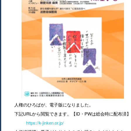
人権のひろばが、電子版になりました。
下記URLから閲覧できます。【ID・PWは総会時に配布済】
https://k-jinken.or.jp/