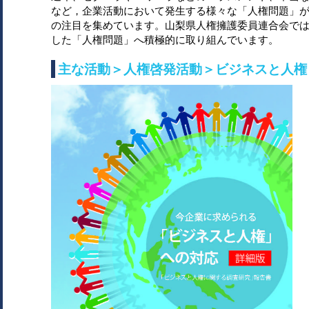
など，企業活動において発生する様々な「人権問題」
の注目を集めています。山梨県人権擁護委員連合会で
した「人権問題」へ積極的に取り組んでいます。
主な活動＞人権啓発活動＞ビジネスと人権