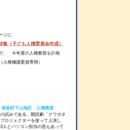
ージに
材集（子ども人権委員会作成）
で、 今年度の人権教室を計画
（人権擁護委員専用）
30 身延町下山地区 人権教室
ての試みである、朗読劇「クワガタ
をプロジェクターを使って上演し
3人とパソコン担当の息もあって