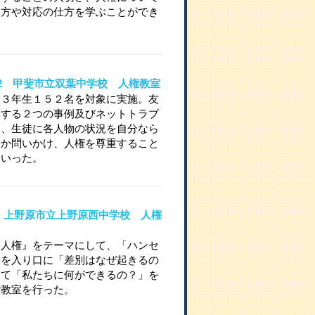
り方や対応の仕方を学ぶことができ
09-2 甲斐市立双葉中学校 人権教室
校３年生１５２名を対象に実施。友
関する２つの事例及びネットトラブ
し、生徒に各人物の状況を自分なら
るか問いかけ、人権を尊重すること
ていった。
709 上野原市立上野原西中学校 人権
と人権』をテーマにして、「ハンセ
」を入り口に「差別はなぜ起きるの
して「私たちに何ができるの？」を
権教室を行った。