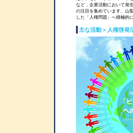
など，企業活動において発
の注目を集めています。山
した「人権問題」へ積極的
主な活動＞人権啓発