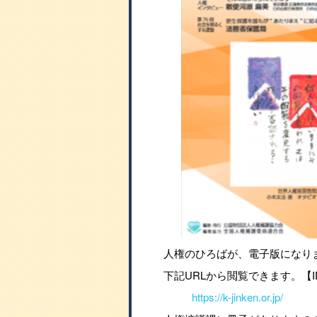
人権のひろばが、電子版になり
下記URLから閲覧できます。【I
https://k-jinken.or.jp/