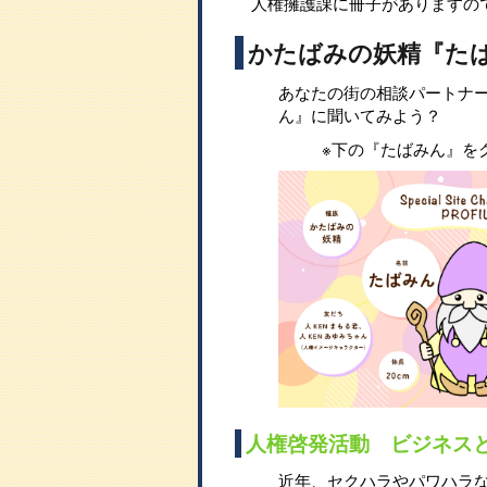
人権擁護課に冊子がありますの
かたばみの妖精『た
あなたの街の相談パートナ
ん』に聞いてみよう？
※下の『たばみん』を
人権啓発活動 ビジネス
近年、セクハラやパワハラ