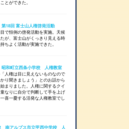
くことができた。
28 第18回 富士山人権啓発活動
合目で恒例の啓発活動を実施。天候
れたが、富士山がくっきり見える時
気持ちよく活動が実施できた。
721 昭和町立西条小学校 人権教室
の「人権は目に見えないものなので
っかり聞きましょう」とのお話から
は始まりました。人権に関するクイ
児童なりに自分で判断して手を上げ
に一喜一憂する活発な人権教室でし
16-2 南アルプス市立甲西中学校 人