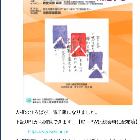
人権のひろばが、電子版になりました。
下記URLから閲覧できます。【ID・PWは総会時に配布済】
https://k-jinken.or.jp/