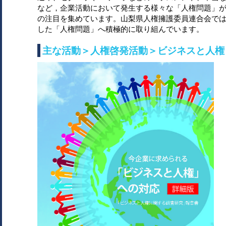
など，企業活動において発生する様々な「人権問題」
の注目を集めています。山梨県人権擁護委員連合会で
した「人権問題」へ積極的に取り組んでいます。
主な活動＞人権啓発活動＞ビジネスと人権